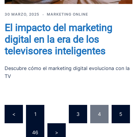
30 MARZO, 2025
MARKETING ONLINE
El impacto del marketing
digital en la era de los
televisores inteligentes
Descubre cómo el marketing digital evoluciona con la
TV
Paginación
<
1
…
3
4
5
de
entradas
…
46
>