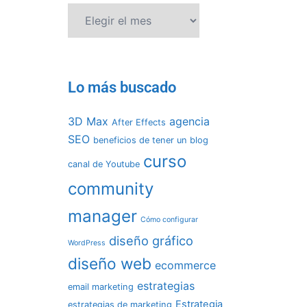
Lo más buscado
3D Max
agencia
After Effects
SEO
beneficios de tener un blog
curso
canal de Youtube
community
manager
Cómo configurar
diseño gráfico
WordPress
diseño web
ecommerce
estrategias
email marketing
Estrategia
estrategias de marketing