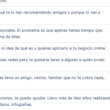
cio.
que te lo han recomendando amigos o porque lo ves a
 sociales. El problema es que apenas tienes tiempo que
na de ellas.
i idea de qué es y quieres aplicarlo a tu negocio online.
ias redes pero te gustaría tener a alguien a quién poder
as lleva un amigo, vecino, familiar que no te cobra nada,
uaciones, te puedo ayudar. Llevo más de diez años realizan
ipos, infografías.