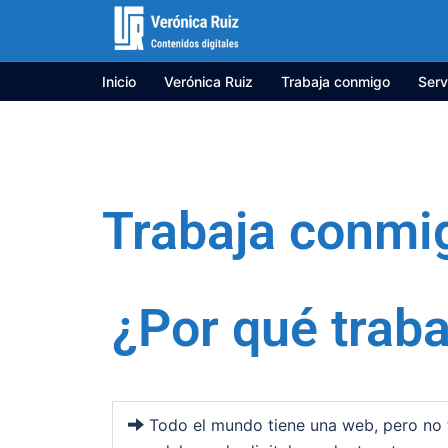
Inicio
Verónica Ruiz
Trabaja conmigo
Serv
Trabaja conmi
¿Por qué trab
Todo el mundo tiene una web, pero no 