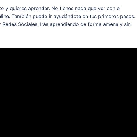
to y quieres aprender. No tienes nada que ver con el
nline. También puedo ir ayudándote en tus primeros pasos.
y Redes Sociales. Irás aprendiendo de forma amena y sin