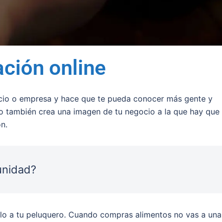
ación online
cio o empresa y hace que te pueda conocer más gente y
o también crea una imagen de tu negocio a la que hay que
n.
unidad?
lo a tu peluquero. Cuando compras alimentos no vas a una