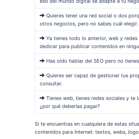
eso del mundo digital se adapte a tu nego
Quieres tener una red social o dos por
otros negocios, pero no sabes cuál elegir.
Ya tienes todo lo anterior, web y redes
dedicar para publicar contenidos en ningu
Has oído hablar del SEO pero no tienes n
Quieres ser capaz de gestionar tus prop
consultar.
Tienes web, tienes redes sociales y te l
¿por qué deberías pagar?
Si te encuentras en cualquiera de estas sit
contenidos para Internet: textos, webs, logot