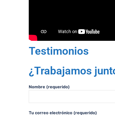
Testimonios
¿Trabajamos junt
Nombre (requerido)
Tu correo electrónico (requerido)