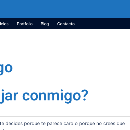
icios
Portfolio
Blog
Contacto
go
ajar conmigo?
te decides porque te parece caro o porque no crees que