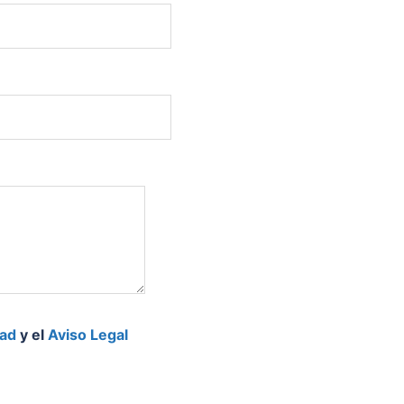
dad
y el
Aviso Legal