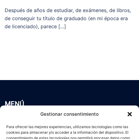
Después de años de estudiar, de exámenes, de libros,
de conseguir tu título de graduado (en mi época era
de licenciado), parece […]
MENÚ
Inicio
Gestionar consentimiento
Trabaja conmigo
Para ofrecer las mejores experiencias, utilizamos tecnologías como las
Servicios
cookies para almacenar y/o acceder a la información del dispositivo. El
Blog
consentimiento de estas tecnologías nos permitirá procesar datos como