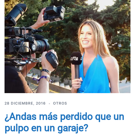
28 DICIEMBRE, 2016
OTROS
¿Andas más perdido que un
pulpo en un garaje?