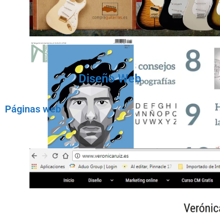
Diseño Web
Páginas web
Maquetación de revista