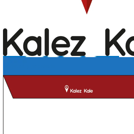
Tarjetas y papelería