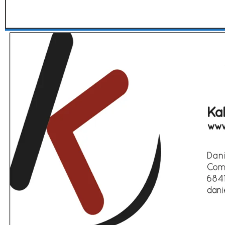
Frontal Sobre Kalez Kale