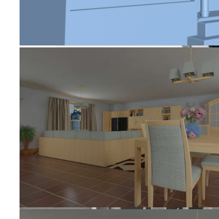
Botella y logotipo de Android
Casa en 3D Max
Casa en 3D Max
Habitación en 3D Max