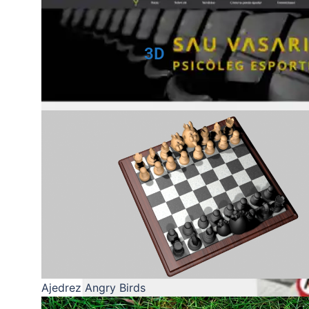
Web Laner Marketing 2019.
3D
Newsletter
Ajedrez Angry Birds