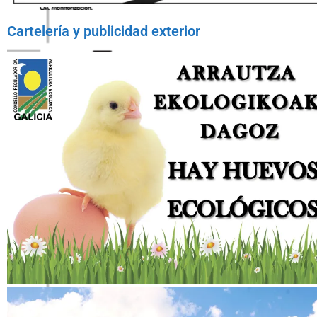
Tarjeta Kalez Kale
Cartelería y publicidad exterior
Tarjeta Sirimiri
Comunicación
Cartel Huevos Ecológicos
Tarjeta de visita Kalez Kale