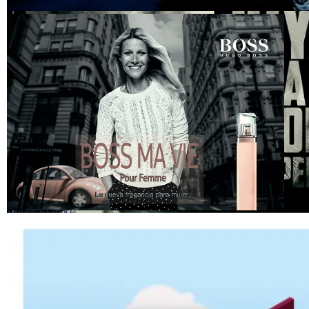
Fotomontaje Munstan
Anuncio Nike
Anuncio Perfume
Fotomontaje libre