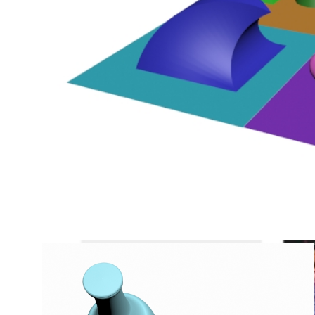
Fotomontaje robot
Modificadores en 3D Max