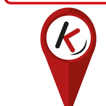
Skyline de Bilbao
Isologo Evento SEO Bilbao