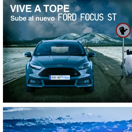
Mock up Mupi
Anuncio Ford Focus