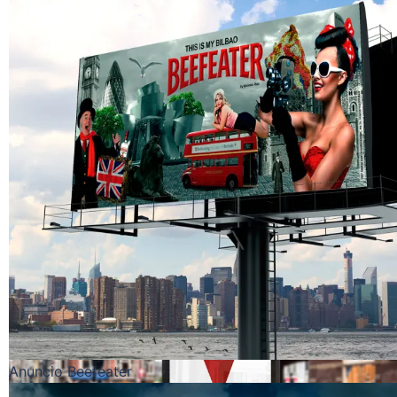
Cartel Queso ecológico
Anuncio Beefeater