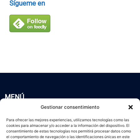
Sígueme en
MENÚ
Inicio
Gestionar consentimiento
Trabaja conmigo
Para ofrecer las mejores experiencias, utilizamos tecnologías como las
Servicios
cookies para almacenar y/o acceder a la información del dispositivo. El
Blog
consentimiento de estas tecnologías nos permitirá procesar datos como
Contacto
el comportamiento de navegación o las identificaciones únicas en este