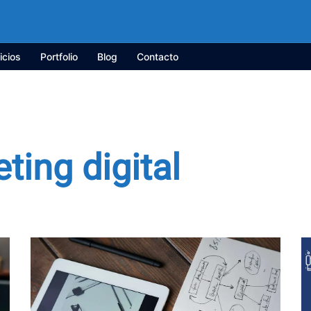
icios
Portfolio
Blog
Contacto
ting digital