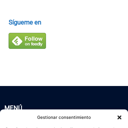
Sígueme en
MENÚ
Inicio
Gestionar consentimiento
Trabaja conmigo