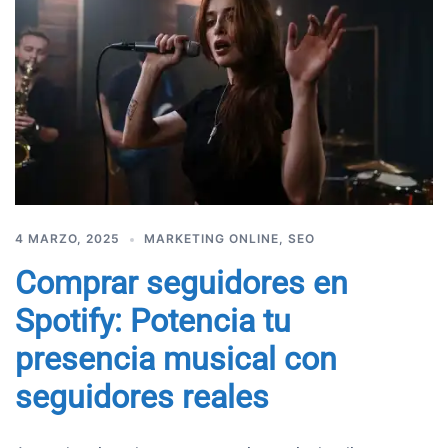
4 MARZO, 2025
MARKETING ONLINE
,
SEO
Comprar seguidores en
Spotify: Potencia tu
presencia musical con
seguidores reales