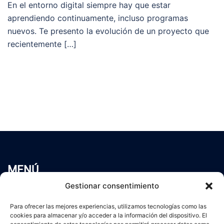
En el entorno digital siempre hay que estar
aprendiendo continuamente, incluso programas
nuevos. Te presento la evolución de un proyecto que
recientemente […]
MENÚ
Inicio
Gestionar consentimiento
Trabaja conmigo
Para ofrecer las mejores experiencias, utilizamos tecnologías como las
Servicios
cookies para almacenar y/o acceder a la información del dispositivo. El
Blog