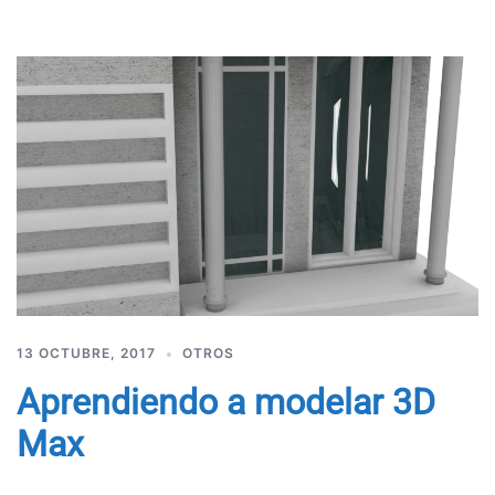
13 OCTUBRE, 2017
OTROS
Aprendiendo a modelar 3D
Max