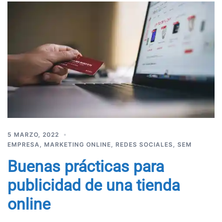
5 MARZO, 2022
EMPRESA
,
MARKETING ONLINE
,
REDES SOCIALES
,
SEM
Buenas prácticas para
publicidad de una tienda
online