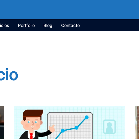
icios
Portfolio
Blog
Contacto
cio