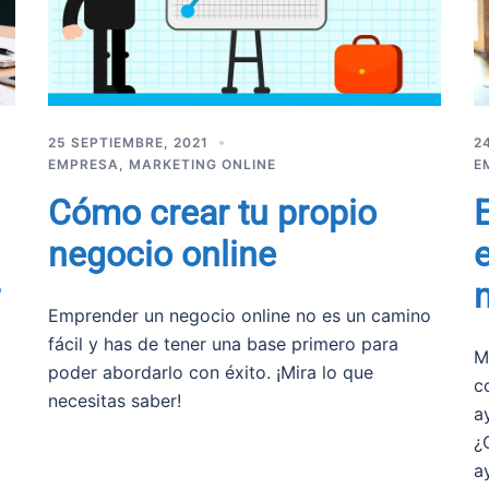
25 SEPTIEMBRE, 2021
2
EMPRESA
,
MARKETING ONLINE
E
Cómo crear tu propio
negocio online
Emprender un negocio online no es un camino
fácil y has de tener una base primero para
M
poder abordarlo con éxito. ¡Mira lo que
c
necesitas saber!
a
¿
a