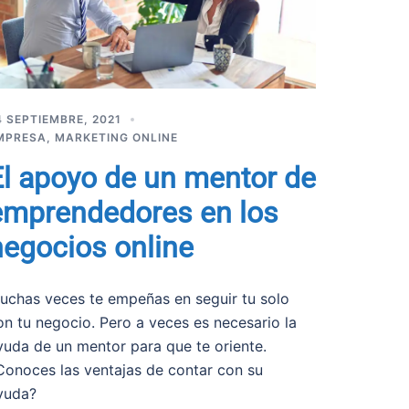
4 SEPTIEMBRE, 2021
MPRESA
,
MARKETING ONLINE
El apoyo de un mentor de
emprendedores en los
negocios online
uchas veces te empeñas en seguir tu solo
on tu negocio. Pero a veces es necesario la
yuda de un mentor para que te oriente.
Conoces las ventajas de contar con su
yuda?