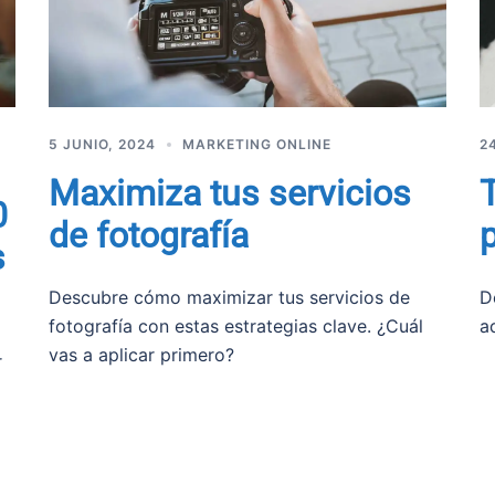
5 JUNIO, 2024
MARKETING ONLINE
2
Maximiza tus servicios
0
de fotografía
p
s
Descubre cómo maximizar tus servicios de
D
fotografía con estas estrategias clave. ¿Cuál
a
vas a aplicar primero?
r