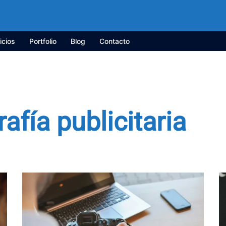
icios
Portfolio
Blog
Contacto
rafía publicitaria