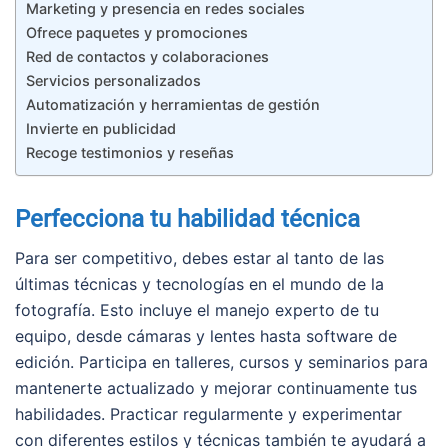
Marketing y presencia en redes sociales
Ofrece paquetes y promociones
Red de contactos y colaboraciones
Servicios personalizados
Automatización y herramientas de gestión
Invierte en publicidad
Recoge testimonios y reseñas
Perfecciona tu habilidad técnica
Para ser competitivo, debes estar al tanto de las
últimas técnicas y tecnologías en el mundo de la
fotografía. Esto incluye el manejo experto de tu
equipo, desde cámaras y lentes hasta software de
edición. Participa en talleres, cursos y seminarios para
mantenerte actualizado y mejorar continuamente tus
habilidades. Practicar regularmente y experimentar
con diferentes estilos y técnicas también te ayudará a