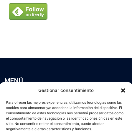
MENÚ
Inicio
Gestionar consentimiento
Trabaja conmigo
Para ofrecer las mejores experiencias, utilizamos tecnologías como las
Servicios
cookies para almacenar y/o acceder a la información del dispositivo. El
Blog
consentimiento de estas tecnologías nos permitirá procesar datos como
Contacto
el comportamiento de navegación o las identificaciones únicas en este
sitio. No consentir o retirar el consentimiento, puede afectar
Aviso Legal
negativamente a ciertas características y funciones.