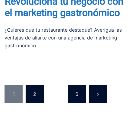
Revoluciona tu negocio con
el marketing gastronómico
¿Quieres que tu restaurante destaque? Averigua las
ventajas de aliarte con una agencia de marketing
gastronómico.
Paginación
1
2
…
6
>
de
entradas