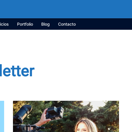
icios
Portfolio
Blog
Contacto
etter