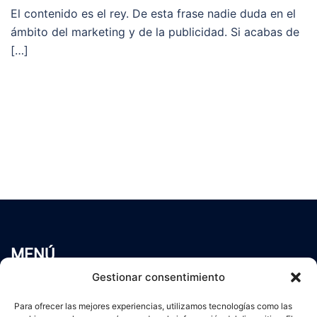
El contenido es el rey. De esta frase nadie duda en el
ámbito del marketing y de la publicidad. Si acabas de
[…]
MENÚ
Inicio
Gestionar consentimiento
Trabaja conmigo
Para ofrecer las mejores experiencias, utilizamos tecnologías como las
Servicios