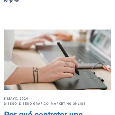
negocio.
8 MAYO, 2024
DISEÑO
,
DISEÑO GRÁFICO
,
MARKETING ONLINE
Por qué contratar una