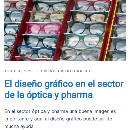
19 JULIO, 2023
DISEÑO
,
DISEÑO GRÁFICO
El diseño gráfico en el sector
de la óptica y pharma
En el sector óptica y pharma una buena imagen es
importante y aquí el diseño gráfico puede ser de
mucha ayuda