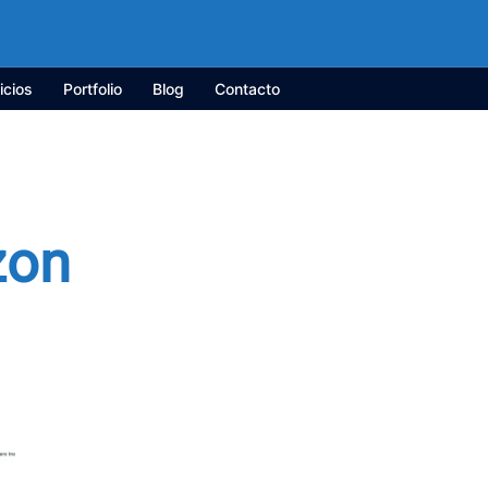
icios
Portfolio
Blog
Contacto
zon