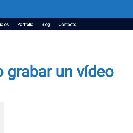
icios
Portfolio
Blog
Contacto
grabar un vídeo