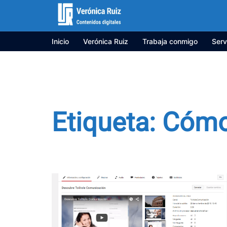
Saltar
al
contenido
Inicio
Verónica Ruiz
Trabaja conmigo
Serv
Etiqueta:
Cómo 