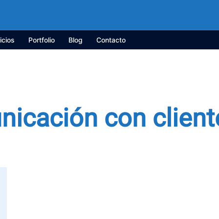
icios
Portfolio
Blog
Contacto
icación con client