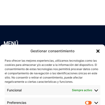
MENÚ
Inicio
Gestionar consentimiento
Trabaja conmigo
Para ofrecer las mejores experiencias, utilizamos tecnologías como las
Servicios
cookies para almacenar y/o acceder a la información del dispositivo. El
Blog
consentimiento de estas tecnologías nos permitirá procesar datos como
el comportamiento de navegación o las identificaciones únicas en este
Contacto
sitio. No consentir o retirar el consentimiento, puede afectar
Aviso Legal
negativamente a ciertas características y funciones.
Política de Privacidad
Funcional
Siempre activo
Política de cookies
Preferencias