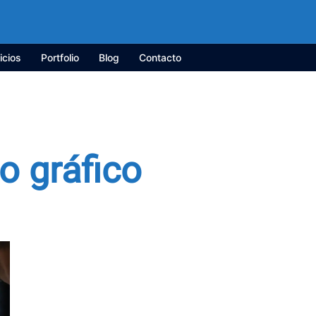
icios
Portfolio
Blog
Contacto
o gráfico