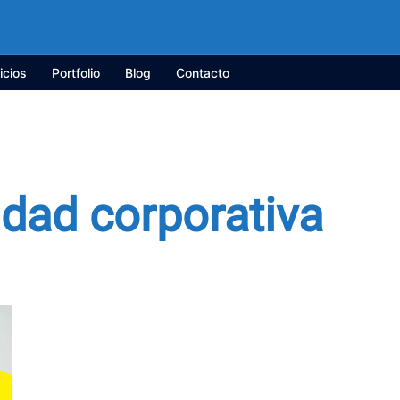
icios
Portfolio
Blog
Contacto
idad corporativa