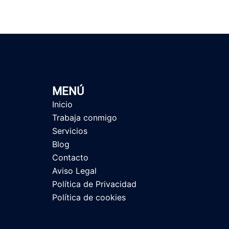
MENÚ
Inicio
Trabaja conmigo
Servicios
Blog
Contacto
Aviso Legal
Política de Privacidad
Política de cookies