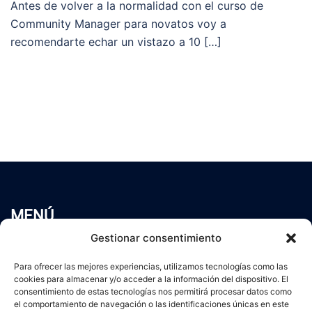
Antes de volver a la normalidad con el curso de
Community Manager para novatos voy a
recomendarte echar un vistazo a 10 […]
MENÚ
Inicio
Gestionar consentimiento
Trabaja conmigo
Para ofrecer las mejores experiencias, utilizamos tecnologías como las
Servicios
cookies para almacenar y/o acceder a la información del dispositivo. El
Blog
consentimiento de estas tecnologías nos permitirá procesar datos como
el comportamiento de navegación o las identificaciones únicas en este
Contacto