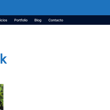
icios
Portfolio
Blog
Contacto
k