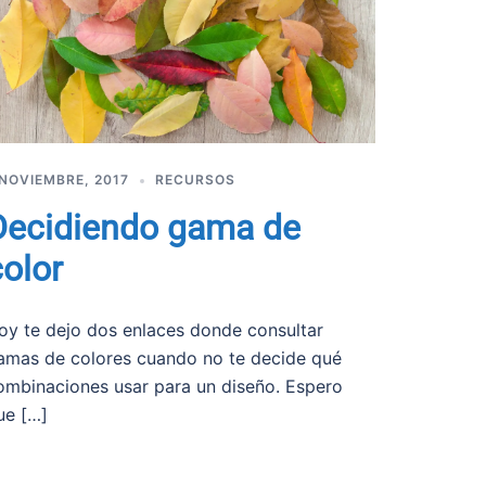
 NOVIEMBRE, 2017
RECURSOS
Decidiendo gama de
color
oy te dejo dos enlaces donde consultar
amas de colores cuando no te decide qué
ombinaciones usar para un diseño. Espero
ue […]