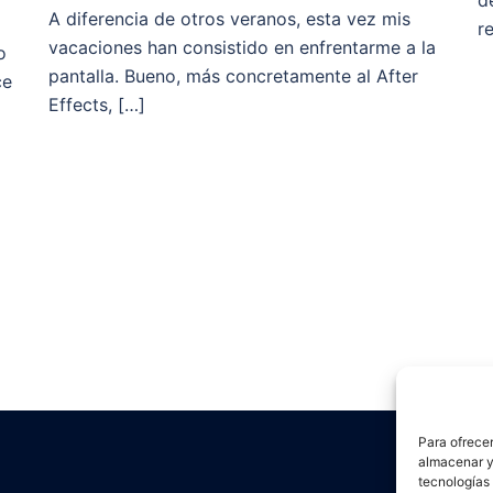
d
A diferencia de otros veranos, esta vez mis
r
vacaciones han consistido en enfrentarme a la
o
pantalla. Bueno, más concretamente al After
ce
Effects, […]
Para ofrecer
almacenar y/
tecnologías