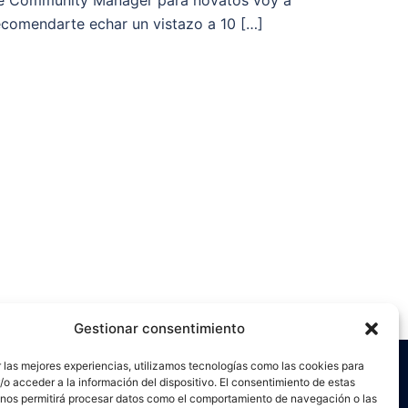
e Community Manager para novatos voy a
ecomendarte echar un vistazo a 10 […]
Gestionar consentimiento
 las mejores experiencias, utilizamos tecnologías como las cookies para
o acceder a la información del dispositivo. El consentimiento de estas
 nos permitirá procesar datos como el comportamiento de navegación o las