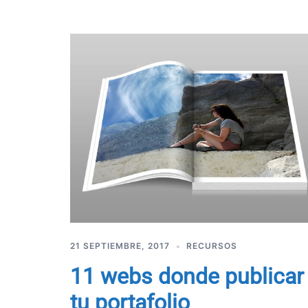
21 SEPTIEMBRE, 2017
RECURSOS
11 webs donde publicar
tu portafolio