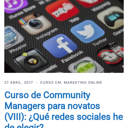
27 ABRIL, 2017
CURSO CM
,
MARKETING ONLINE
Curso de Community
Managers para novatos
(VIII): ¿Qué redes sociales he
de elegir?