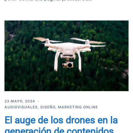
23 MAYO, 2024
AUDIOVISUALES
,
DISEÑO
,
MARKETING ONLINE
El auge de los drones en la
generación de contenidos