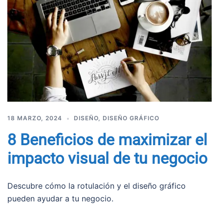
18 MARZO, 2024
DISEÑO
,
DISEÑO GRÁFICO
8 Beneficios de maximizar el
impacto visual de tu negocio
Descubre cómo la rotulación y el diseño gráfico
pueden ayudar a tu negocio.