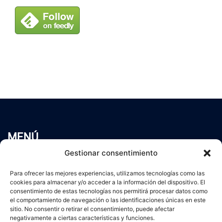
MENÚ
Inicio
Gestionar consentimiento
Trabaja conmigo
Para ofrecer las mejores experiencias, utilizamos tecnologías como las
Servicios
cookies para almacenar y/o acceder a la información del dispositivo. El
Blog
consentimiento de estas tecnologías nos permitirá procesar datos como
Contacto
el comportamiento de navegación o las identificaciones únicas en este
sitio. No consentir o retirar el consentimiento, puede afectar
Aviso Legal
negativamente a ciertas características y funciones.