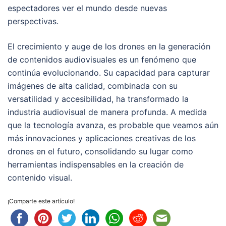
espectadores ver el mundo desde nuevas
perspectivas.
El crecimiento y auge de los drones en la generación
de contenidos audiovisuales es un fenómeno que
continúa evolucionando. Su capacidad para capturar
imágenes de alta calidad, combinada con su
versatilidad y accesibilidad, ha transformado la
industria audiovisual de manera profunda. A medida
que la tecnología avanza, es probable que veamos aún
más innovaciones y aplicaciones creativas de los
drones en el futuro, consolidando su lugar como
herramientas indispensables en la creación de
contenido visual.
¡Comparte este artículo!