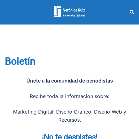
Saltar
al
Busc
Alternar
contenido
menú
Boletín
Únete a la comunidad de periodistas
Recibe toda la información sobre:
Marketing Digital, Diseño Gráfico, Diseño Web y
Recursos.
¡No te despistes!