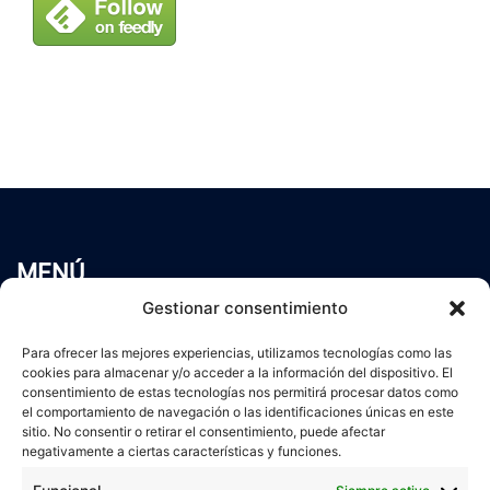
MENÚ
Inicio
Gestionar consentimiento
Trabaja conmigo
Para ofrecer las mejores experiencias, utilizamos tecnologías como las
Servicios
cookies para almacenar y/o acceder a la información del dispositivo. El
Blog
consentimiento de estas tecnologías nos permitirá procesar datos como
Contacto
el comportamiento de navegación o las identificaciones únicas en este
sitio. No consentir o retirar el consentimiento, puede afectar
Aviso Legal
negativamente a ciertas características y funciones.
Política de Privacidad