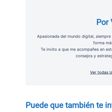
Por 
Apasionada del mundo digital, siempre 
forma más
Te invito a que me acompañes en este
consejos y estrate
Ver todas l
Puede que también te in