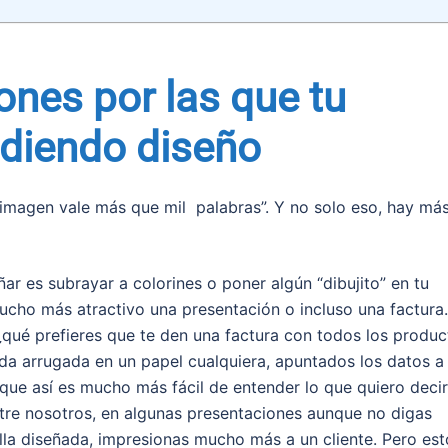
nes por las que tu
idiendo diseño
 imagen vale más que mil palabras”. Y no solo eso, hay má
ar es subrayar a colorines o poner algún “dibujito” en tu
mucho más atractivo una presentación o incluso una factura.
¿qué prefieres que te den una factura con todos los produc
oda arrugada en un papel cualquiera, apuntados los datos a
que así es mucho más fácil de entender lo que quiero decir
ntre nosotros, en algunas presentaciones aunque no digas
la diseñada, impresionas mucho más a un cliente. Pero est