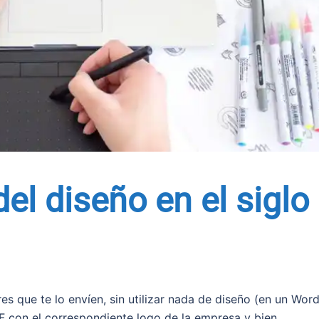
el diseño en el siglo
es que te lo envíen, sin utilizar nada de diseño (en un Word
 con el correspondiente logo de la empresa y bien