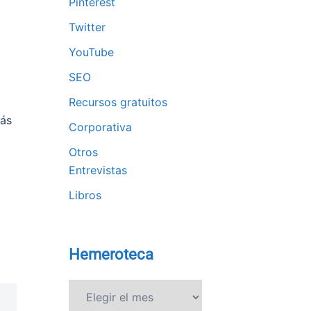
Pinterest
Twitter
YouTube
SEO
Recursos gratuitos
rás
Corporativa
Otros
Entrevistas
Libros
Hemeroteca
Hemeroteca