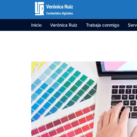
Saltar
al
contenido
Inicio
Verónica Ruiz
Trabaja conmigo
Serv