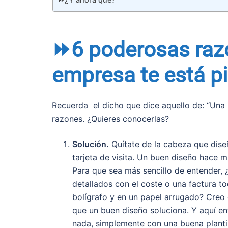
⏩6 poderosas razo
empresa te está p
Recuerda el dicho que dice aquello de: “Una
razones. ¿Quieres conocerlas?
Solución.
Quítate de la cabeza que diseñ
tarjeta de visita. Un buen diseño hace 
Para que sea más sencillo de entender, 
detallados con el coste o una factura t
bolígrafo y en un papel arrugado? Creo 
que un buen diseño soluciona. Y aquí e
nada, simplemente con una buena plantil