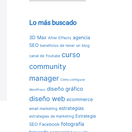
Lo más buscado
3D Max
agencia
After Effects
SEO
beneficios de tener un blog
curso
canal de Youtube
community
manager
Cómo configurar
diseño gráfico
WordPress
diseño web
ecommerce
estrategias
email marketing
Estrategia
estrategias de marketing
fotografía
SEO
Facebook