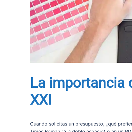
La importancia d
XXI
Cuando solicitas un presupuesto, ¿qué prefier
Times Roman 12 a doble espacio) o en un PDF