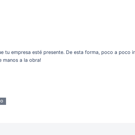
ue tu empresa esté presente. De esta forma, poco a poco i
e manos a la obra!
CO