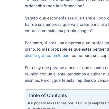
ordenadito toda la información?
Seguro que escogerás ese que tiene el logo de
fiar de una empresa que va a crear o incluso
empresa no cuida su propia imagen?
Por tanto, si eres una empresa o un profesio
plano, lo más probable es que estés perdiend
diseño gráfico en Bilbao,
como para una zapat
Solo hay que pararse a pensar que cuando no
reunión con un cliente, tendemos a cuidar n
mismos. Pero, ¿qué te está impidiendo vender
Table of Contents
⏩6 poderosas razones por las que tu empresa t
⏩¿Y ahora qué?