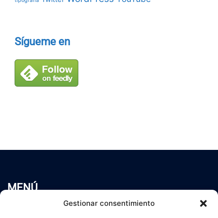
tipografía
Sígueme en
MENÚ
Inicio
Gestionar consentimiento
Trabaja conmigo