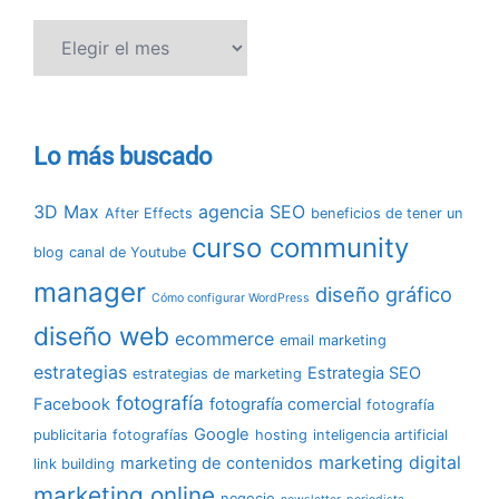
Hemeroteca
Lo más buscado
3D Max
agencia SEO
After Effects
beneficios de tener un
curso community
blog
canal de Youtube
manager
diseño gráfico
Cómo configurar WordPress
diseño web
ecommerce
email marketing
estrategias
Estrategia SEO
estrategias de marketing
fotografía
Facebook
fotografía comercial
fotografía
Google
publicitaria
fotografías
hosting
inteligencia artificial
marketing digital
marketing de contenidos
link building
marketing online
negocio