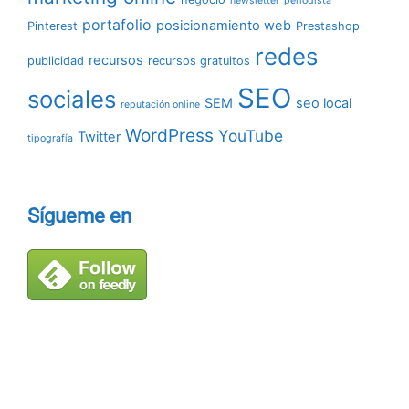
newsletter
periodista
portafolio
posicionamiento web
Pinterest
Prestashop
redes
recursos
publicidad
recursos gratuitos
SEO
sociales
SEM
seo local
reputación online
WordPress
YouTube
Twitter
tipografía
Sígueme en