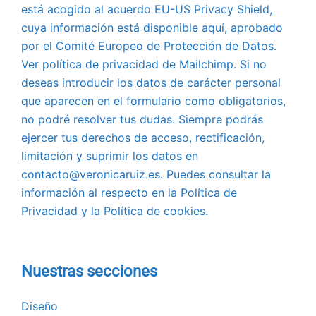
está acogido al acuerdo EU-US Privacy Shield,
cuya información está disponible aquí, aprobado
por el Comité Europeo de Protección de Datos.
Ver política de privacidad de Mailchimp. Si no
deseas introducir los datos de carácter personal
que aparecen en el formulario como obligatorios,
no podré resolver tus dudas. Siempre podrás
ejercer tus derechos de acceso, rectificación,
limitación y suprimir los datos en
contacto@veronicaruiz.es. Puedes consultar la
información al respecto en la Política de
Privacidad y la Política de cookies.
Nuestras secciones
Diseño