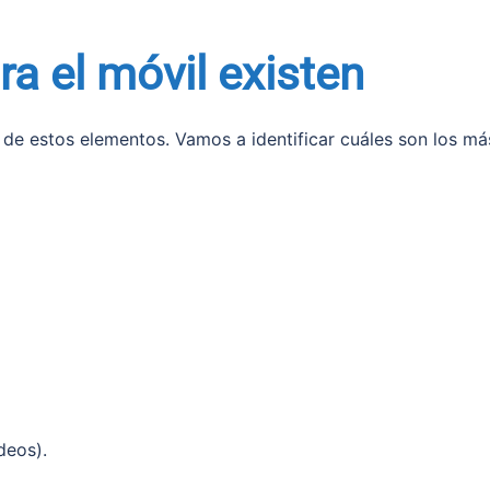
a el móvil existen
o de estos elementos. Vamos a identificar cuáles son los má
deos).