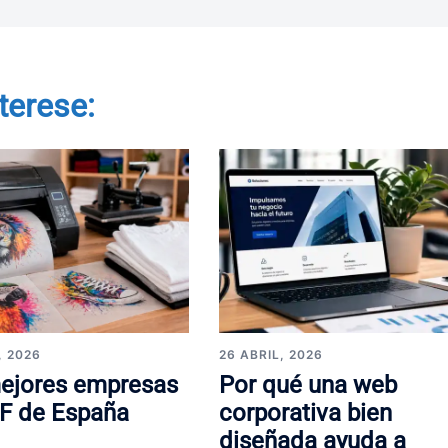
terese:
, 2026
26 ABRIL, 2026
ejores empresas
Por qué una web
F de España
corporativa bien
diseñada ayuda a