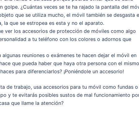
golpe. ¿Cuántas veces se te ha rajado la pantalla del móv
jeto que se utiliza mucho, el móvil también se desgasta 
 la que se estropea es esta y no el aparato.
e ver los accesorios de protección de móviles como algo
personalidad a tu teléfono con los colores o adornos que
 algunas reuniones o exámenes te hacen dejar el móvil en
to hace que pueda haber que haya otra persona con el mism
aces para diferenciarlos? ¡Poniéndole un accesorio!
nta de trabajo, usa accesorios para tu móvil como fundas o
po y te evitarás posibles sustos de mal funcionamiento po
casa que llame la atención?