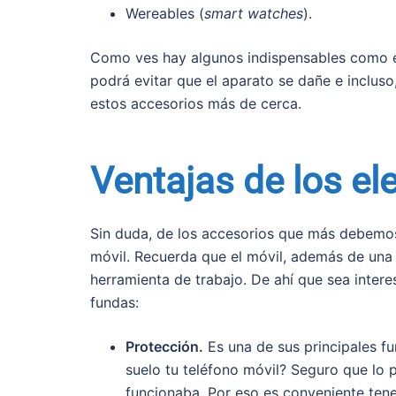
Wereables (
smart watches
).
Como ves hay algunos indispensables como e
podrá evitar que el aparato se dañe e inclus
estos accesorios más de cerca.
Ventajas de los e
Sin duda, de los accesorios que más debemos
móvil. Recuerda que el móvil, además de una
herramienta de trabajo. De ahí que sea intere
fundas:
Protección.
Es una de sus principales fu
suelo tu teléfono móvil? Seguro que lo p
funcionaba. Por eso es conveniente ten