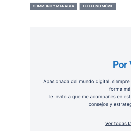
COMMUNITY MANAGER
TELÉFONO MÓVIL
Por 
Apasionada del mundo digital, siempre 
forma más
Te invito a que me acompañes en este
consejos y estrate
Ver todas l