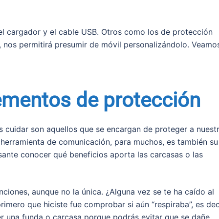
l cargador y el cable USB. Otros como los de protección
o, nos permitirá presumir de móvil personalizándolo. Veamo
lementos de protección
 cuidar son aquellos que se encargan de proteger a nuest
 herramienta de comunicación, para muchos, es también su
sante conocer qué beneficios aporta las carcasas o las
nciones, aunque no la única. ¿Alguna vez se te ha caído al
rimero que hiciste fue comprobar si aún “respiraba”, es deci
er una funda o carcasa porque podrás evitar que se dañe