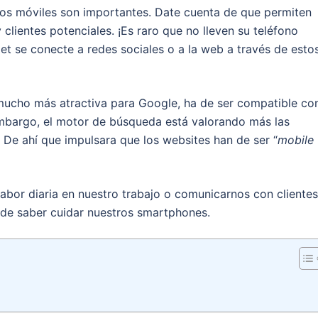
fonos móviles son importantes. Date cuenta de que permiten
clientes potenciales. ¡Es raro que no lleven su teléfono
et se conecte a redes sociales o a la web a través de esto
mucho más atractiva para Google, ha de ser compatible co
embargo, el motor de búsqueda está valorando más las
 De ahí que impulsara que los websites han de ser “
mobile
labor diaria en nuestro trabajo o comunicarnos con clientes
 de saber cuidar nuestros smartphones.