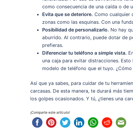
como consecuencia de una caída o de un 
Evita que se deteriore.
Como cualquier ob
zonas como las esquinas. Con una funda,
Posibilidad de personalizarlo.
No hay qu
aburrido. Al contrario, puede dotar de 
prefieras.
Diferenciar tu teléfono a simple vista.
En
una caja para evitar distracciones. Es
modelo de teléfono que el tuyo. ¿Cómo h
Así que ya sabes, para cuidar de tu herramie
carcasas. De esta manera, te durará más tiem
los golpes ocasionados. Y tú, ¿tienes una car
¡Comparte este artículo!