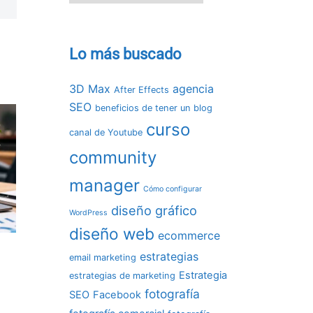
Lo más buscado
3D Max
agencia
After Effects
SEO
beneficios de tener un blog
curso
canal de Youtube
community
manager
Cómo configurar
diseño gráfico
WordPress
diseño web
ecommerce
estrategias
email marketing
Estrategia
estrategias de marketing
fotografía
SEO
Facebook