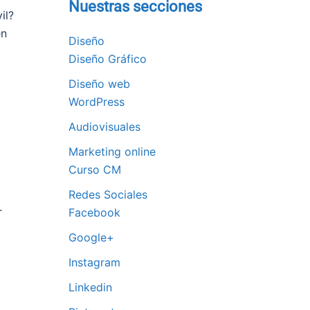
Nuestras secciones
il?
en
Diseño
Diseño Gráfico
Diseño web
WordPress
Audiovisuales
o
Marketing online
Curso CM
Redes Sociales
r
Facebook
Google+
Instagram
Linkedin