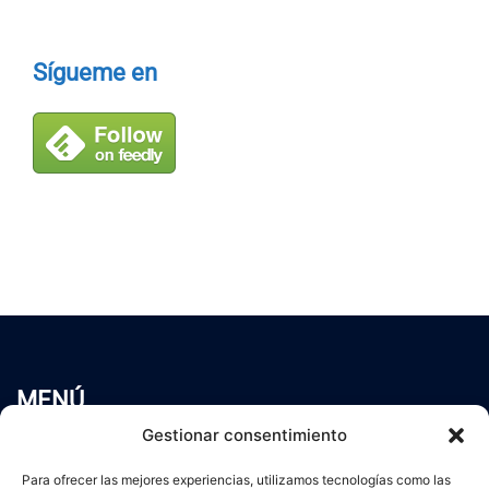
Sígueme en
MENÚ
Inicio
Gestionar consentimiento
Trabaja conmigo
Para ofrecer las mejores experiencias, utilizamos tecnologías como las
Servicios