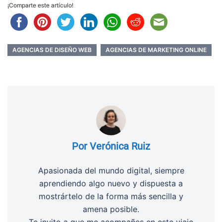
¡Comparte este artículo!
AGENCIAS DE DISEÑO WEB
AGENCIAS DE MARKETING ONLINE
Por Verónica Ruiz
Apasionada del mundo digital, siempre
aprendiendo algo nuevo y dispuesta a
mostrártelo de la forma más sencilla y
amena posible.
Te invito a que me acompañes en este viaje