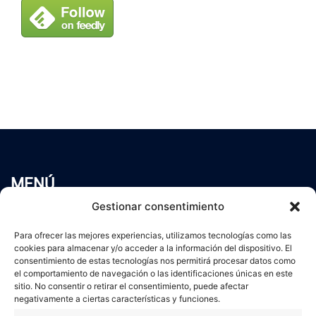
MENÚ
Inicio
Gestionar consentimiento
Trabaja conmigo
Para ofrecer las mejores experiencias, utilizamos tecnologías como las
Servicios
cookies para almacenar y/o acceder a la información del dispositivo. El
Blog
consentimiento de estas tecnologías nos permitirá procesar datos como
Contacto
el comportamiento de navegación o las identificaciones únicas en este
sitio. No consentir o retirar el consentimiento, puede afectar
Aviso Legal
negativamente a ciertas características y funciones.
Política de Privacidad