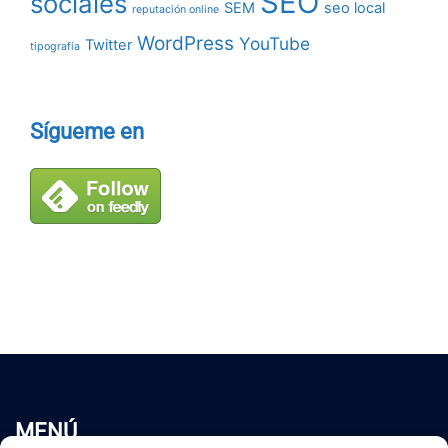
SEO
sociales
SEM
seo local
reputación online
WordPress
YouTube
Twitter
tipografía
Sígueme en
MENÚ