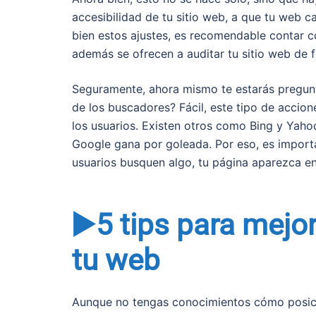
accesibilidad de tu sitio web, a que tu web c
bien estos ajustes, es recomendable contar
además se ofrecen a auditar tu sitio web de f
Seguramente, ahora mismo te estarás pregunta
de los buscadores? Fácil, este tipo de accion
los usuarios. Existen otros como Bing y Yaho
Google gana por goleada. Por eso, es import
usuarios busquen algo, tu página aparezca en
▶️5 tips para mejo
tu web
Aunque no tengas conocimientos cómo posicio