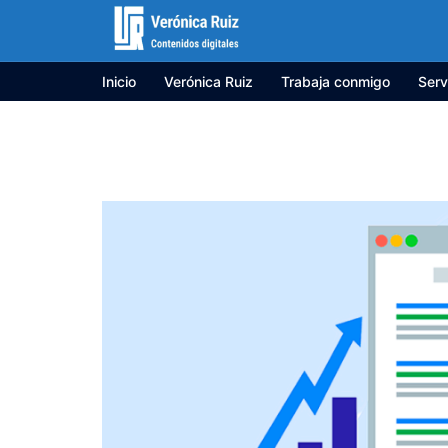
Saltar
al
contenido
Inicio
Verónica Ruiz
Trabaja conmigo
Serv