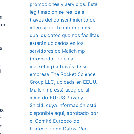
promociones y servicios. Esta
legitimación se realiza a
n
través del consentimiento del
op,
interesado. Te informamos
que los datos que nos facilitas
estarán ubicados en los
a
servidores de Mailchimp
(proveedor de email
s
marketing) a través de su
!
empresa The Rocket Science
Group LLC, ubicada en EEUU.
r
Mailchimp está acogido al
acuerdo EU-US Privacy
Shield, cuya información está
es
disponible aquí, aprobado por
n
el Comité Europeo de
do
Protección de Datos. Ver
en