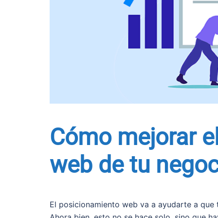
Cómo mejorar e
web de tu negoc
El posicionamiento web va a ayudarte a que tu
Ahora bien, esto no se hace solo, sino que ha