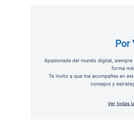
Por 
Apasionada del mundo digital, siempre 
forma más
Te invito a que me acompañes en este
consejos y estrate
Ver todas l