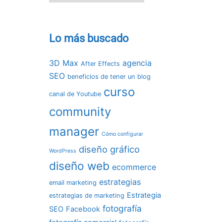
Lo más buscado
3D Max
agencia
After Effects
SEO
beneficios de tener un blog
curso
canal de Youtube
community
manager
Cómo configurar
diseño gráfico
WordPress
diseño web
ecommerce
estrategias
email marketing
Estrategia
estrategias de marketing
fotografía
SEO
Facebook