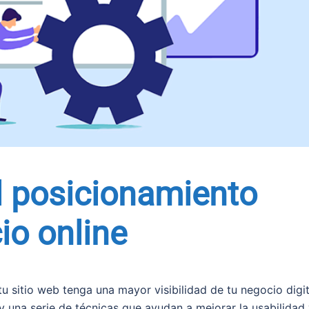
l posicionamiento
io online
 sitio web tenga una mayor visibilidad de tu negocio digit
y una serie de técnicas que ayudan a mejorar la usabilidad