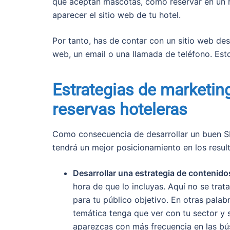
que aceptan mascotas, cómo reservar en un ho
aparecer el sitio web de tu hotel.
Por tanto, has de contar con un sitio web de
web, un email o una llamada de teléfono. Est
Estrategias de marketin
reservas hoteleras
Como consecuencia de desarrollar un buen SEO
tendrá un mejor posicionamiento en los resu
Desarrollar una estrategia de contenido
hora de que lo incluyas. Aquí no se trat
para tu público objetivo. En otras pala
temática tenga que ver con tu sector y 
aparezcas con más frecuencia en las bú