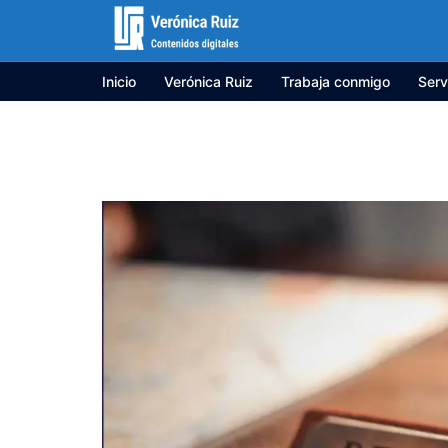
Saltar
al
contenido
Inicio
Verónica Ruiz
Trabaja conmigo
Serv