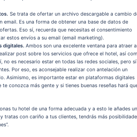
tos.
Se trata de ofertar un archivo descargable a cambio d
un email. Es una forma de obtener una base de datos de
 ofertas. Eso sí, recuerda que necesitas el consentimiento
zar estos envíos a su email (email marketing).
s digitales.
Ambos son una excelente ventana para atraer a
realizar post sobre los servicios que ofrece el hotel, así co
, no es necesario estar en todas las redes sociales, pero sí
ntes. Por eso, es aconsejable realizar con antelación un
do. Asimismo, es importante estar en plataformas digitales
 te conozca más gente y si tienes buenas reseñas hará qu
ionas tu hotel de una forma adecuada y a esto le añades u
y tratas con cariño a tus clientes, tendrás más posibilidad
es”.