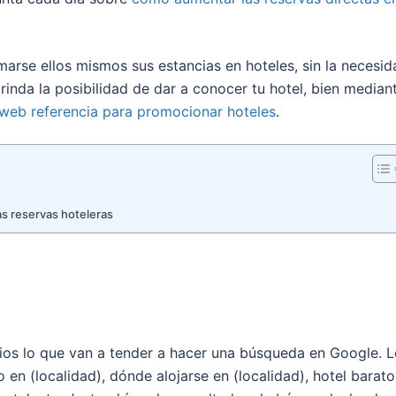
rse ellos mismos sus estancias en hoteles, sin la necesid
brinda la posibilidad de dar a conocer tu hotel, bien median
web referencia para promocionar hoteles
.
as reservas hoteleras
rios lo que van a tender a hacer una búsqueda en Google. 
 en (localidad), dónde alojarse en (localidad), hotel barato