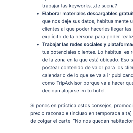
trabajar las keyworks, ¿te suena?
Elaborar materiales descargables gratui
que nos deje sus datos, habitualmente 
clientes al que poder hacerles llegar las
explícito de la persona para poder reali
Trabajar las redes sociales y plataforma
tus potenciales clientes. Lo habitual es 
de la zona en la que está ubicado. Eso sí
postear contenido de valor para los clie
calendario de lo que se va a ir publican
como TripAdvisor porque va a hacer que
decidan alojarse en tu hotel.
Si pones en práctica estos consejos, promoc
precio razonable (incluso en temporada alta) 
de colgar el cartel “No nos quedan habitacion