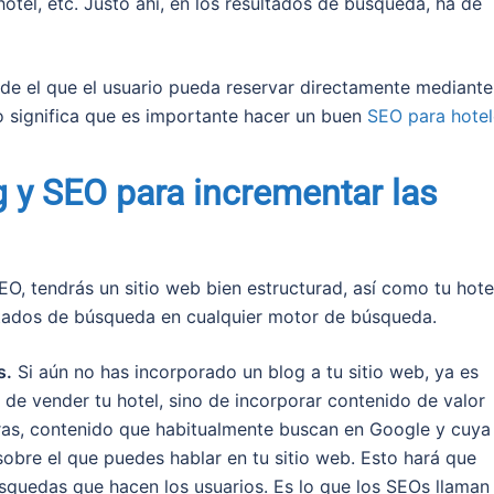
tel, etc. Justo ahí, en los resultados de búsqueda, ha de
sde el que el usuario pueda reservar directamente mediante
o significa que es importante hacer un buen
SEO para hotel
g y SEO para incrementar las
, tendrás un sitio web bien estructurad, así como tu hote
ltados de búsqueda en cualquier motor de búsqueda.
s.
Si aún no has incorporado un blog a tu sitio web, ya es
a de vender tu hotel, sino de incorporar contenido de valor
bras, contenido que habitualmente buscan en Google y cuya
sobre el que puedes hablar en tu sitio web. Esto hará que
squedas que hacen los usuarios. Es lo que los SEOs llaman