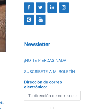
Newsletter
¡NO TE PIERDAS NADA!
SUSCRÍBETE A MI BOLETÍN
Dirección de correo
electrónico:
es
.
n