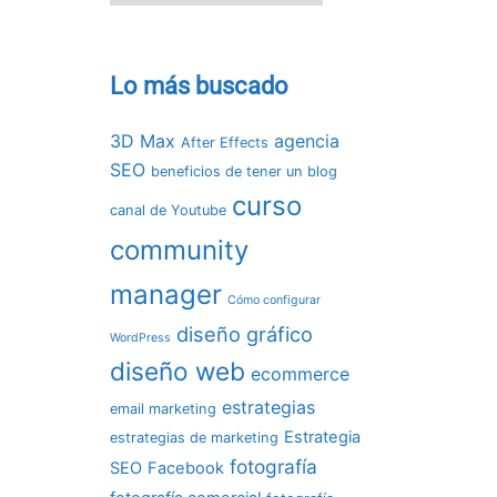
Lo más buscado
3D Max
agencia
After Effects
SEO
beneficios de tener un blog
curso
canal de Youtube
community
manager
Cómo configurar
diseño gráfico
WordPress
diseño web
ecommerce
estrategias
email marketing
Estrategia
estrategias de marketing
fotografía
SEO
Facebook