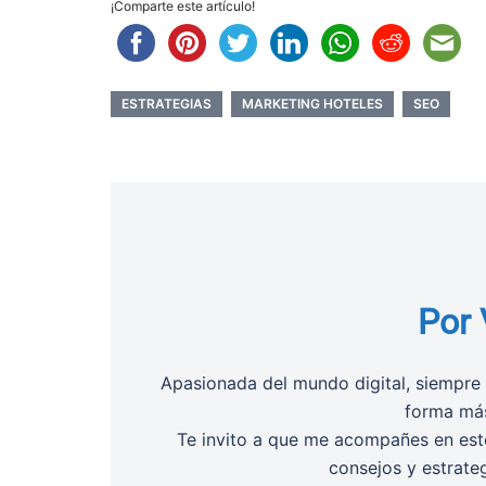
¡Comparte este artículo!
ESTRATEGIAS
MARKETING HOTELES
SEO
Por 
Apasionada del mundo digital, siempre 
forma más
Te invito a que me acompañes en este
consejos y estrate