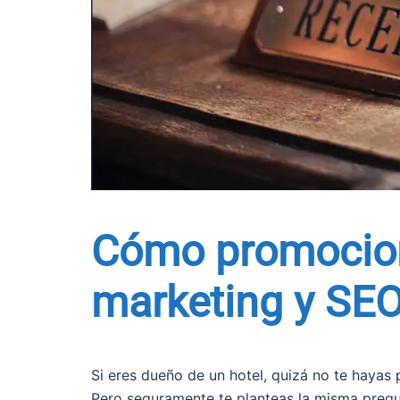
Cómo promocion
marketing y SE
Si eres dueño de un hotel, quizá no te haya
Pero seguramente te planteas la misma preg