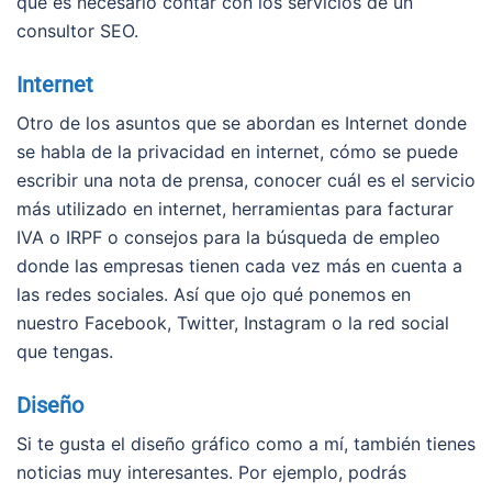
qué es necesario contar con los servicios de un
consultor SEO.
Internet
Otro de los asuntos que se abordan es Internet donde
se habla de la privacidad en internet, cómo se puede
escribir una nota de prensa, conocer cuál es el servicio
más utilizado en internet, herramientas para facturar
IVA o IRPF o consejos para la búsqueda de empleo
donde las empresas tienen cada vez más en cuenta a
las redes sociales. Así que ojo qué ponemos en
nuestro Facebook, Twitter, Instagram o la red social
que tengas.
Diseño
Si te gusta el diseño gráfico como a mí, también tienes
noticias muy interesantes. Por ejemplo, podrás