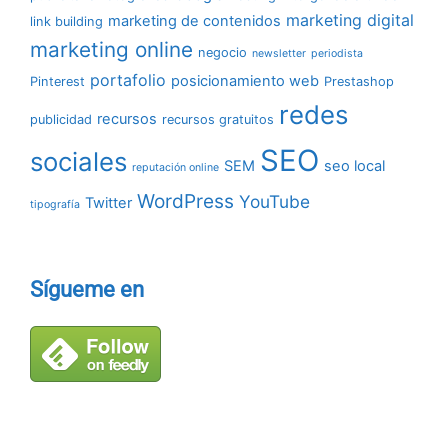
marketing digital
marketing de contenidos
link building
marketing online
negocio
newsletter
periodista
portafolio
posicionamiento web
Pinterest
Prestashop
redes
recursos
publicidad
recursos gratuitos
SEO
sociales
SEM
seo local
reputación online
WordPress
YouTube
Twitter
tipografía
Sígueme en