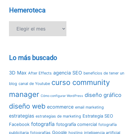
Hemeroteca
Hemeroteca
Lo más buscado
3D Max
agencia SEO
After Effects
beneficios de tener un
curso community
blog
canal de Youtube
manager
diseño gráfico
Cómo configurar WordPress
diseño web
ecommerce
email marketing
estrategias
Estrategia SEO
estrategias de marketing
fotografía
Facebook
fotografía comercial
fotografía
Google
publicitaria
fotografías
hosting
inteligencia artificial