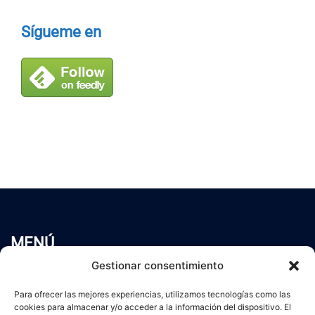
Sígueme en
MENÚ
Inicio
Gestionar consentimiento
Trabaja conmigo
Para ofrecer las mejores experiencias, utilizamos tecnologías como las
Servicios
cookies para almacenar y/o acceder a la información del dispositivo. El