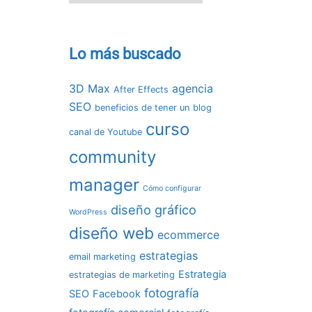
Lo más buscado
3D Max
agencia
After Effects
SEO
beneficios de tener un blog
curso
canal de Youtube
community
manager
Cómo configurar
diseño gráfico
WordPress
diseño web
ecommerce
estrategias
email marketing
Estrategia
estrategias de marketing
fotografía
SEO
Facebook