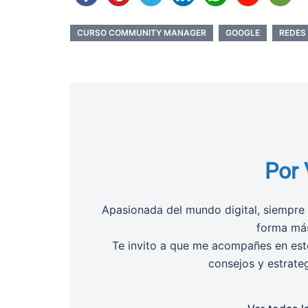
CURSO COMMUNITY MANAGER
GOOGLE
REDES
Por 
Apasionada del mundo digital, siempre 
forma más
Te invito a que me acompañes en este
consejos y estrate