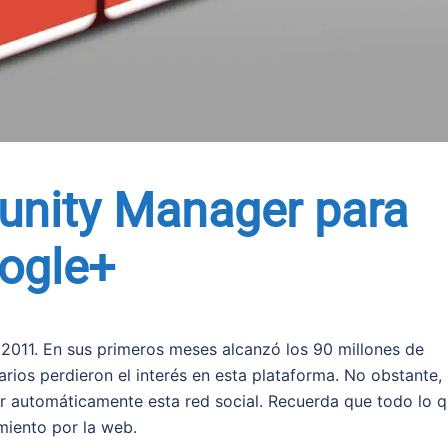
nity Manager para
oogle+
2011. En sus primeros meses alcanzó los 90 millones de
arios perdieron el interés en esta plataforma. No obstante,
ar automáticamente esta red social. Recuerda que todo lo 
miento por la web.