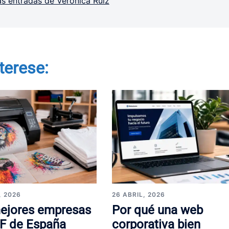
as entradas de Verónica Ruiz
terese:
, 2026
26 ABRIL, 2026
ejores empresas
Por qué una web
F de España
corporativa bien