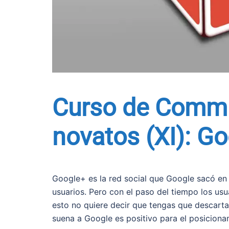
Curso de Commu
novatos (XI): G
Google+ es la red social que Google sacó en 
usuarios. Pero con el paso del tiempo los usu
esto no quiere decir que tengas que descart
suena a Google es positivo para el posiciona