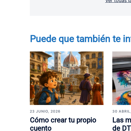
Ver todas l
Puede que también te in
23 JUNIO, 2026
30 ABRIL
Cómo crear tu propio
Las m
cuento
de DT