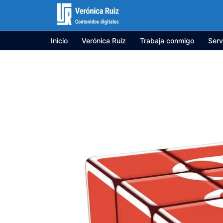
Saltar
al
contenido
Inicio
Verónica Ruiz
Trabaja conmigo
Serv