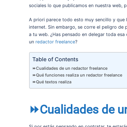
sociales lo que publicamos en nuestra web, 
A priori parece todo esto muy sencillo y que
internet. Sin embargo, se corre el peligro de
a tu web. ¿Has pensado en delegar toda esa 
un
redactor freelance
?
Table of Contents
⏩Cualidades de un redactor freelance
⏩Qué funciones realiza un redactor freelance
⏩Qué textos realiza
⏩Cualidades de un
Si por estás pensando en contratar, te estará