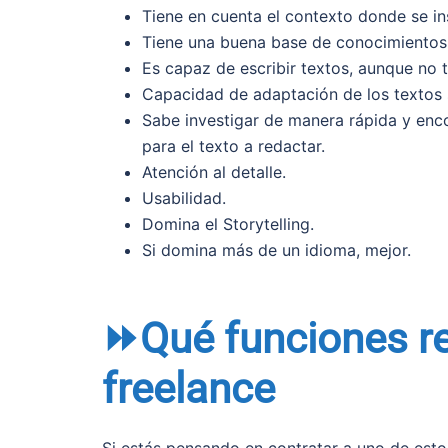
Tiene en cuenta el contexto donde se ins
Tiene una buena base de conocimientos 
Es capaz de escribir textos, aunque no t
Capacidad de adaptación de los textos s
Sabe investigar de manera rápida y enco
para el texto a redactar.
Atención al detalle.
Usabilidad.
Domina el Storytelling.
Si domina más de un idioma, mejor.
⏩Qué funciones re
freelance
Si estás pensando en contratar a uno de esto