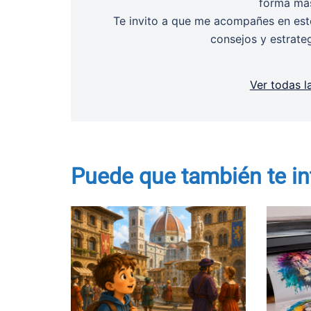
forma más
Te invito a que me acompañes en este
consejos y estrate
Ver todas l
Puede que también te in