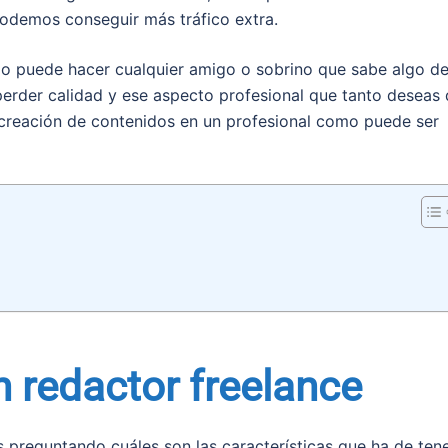
podemos conseguir más tráfico extra.
 lo puede hacer cualquier amigo o sobrino que sabe algo d
 perder calidad y ese aspecto profesional que tanto deseas 
creación de contenidos en un profesional como puede ser
 redactor freelance
s preguntando cuáles son las características que ha de ten