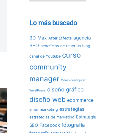
Lo más buscado
3D Max
agencia
After Effects
SEO
beneficios de tener un blog
curso
canal de Youtube
community
manager
Cómo configurar
diseño gráfico
WordPress
diseño web
ecommerce
estrategias
email marketing
Estrategia
estrategias de marketing
fotografía
SEO
Facebook