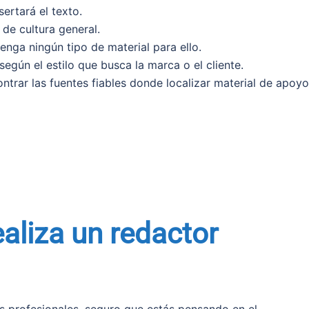
ertará el texto.
de cultura general.
enga ningún tipo de material para ello.
egún el estilo que busca la marca o el cliente.
ntrar las fuentes fiables donde localizar material de apoyo
aliza un redactor
s profesionales, seguro que estás pensando en el