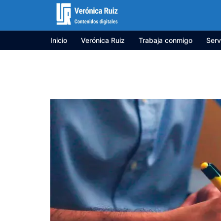
Saltar
al
contenido
Inicio
Verónica Ruiz
Trabaja conmigo
Serv