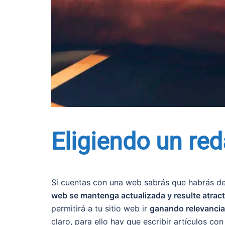
Eligiendo un red
Si cuentas con una web sabrás que habrás de
web se mantenga actualizada y resulte atract
permitirá a tu sitio web ir
ganando relevancia
claro, para ello hay que escribir artículos c