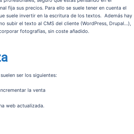
l fija sus precios. Para ello se suele tener en cuenta el
ue suele invertir en la escritura de los textos. Además hay
mo subir el texto al CMS del cliente (WordPress, Drupal…),
corporar fotografías, sin coste añadido.
za
suelen ser los siguientes:
incrementar la venta
na web actualizada.