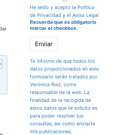
He leído y acepto la
Política
de Privacidad
y el
Aviso Legal
e
Recuerda que es obligatorio
marcar el checkbox.
dar
Te informo de que todos los
datos proporcionados en este
formulario serán tratados por
Verónica Ruiz, como
responsable de la web. La
finalidad de la recogida de
estos datos que te solicito es
para poder resolver tus
consultas, así como enviarte
mis publicaciones,
er