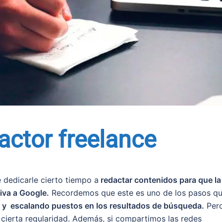
actor freelance
 dedicarle cierto tiempo a
redactar contenidos para que la
iva a Google.
Recordemos que este es uno de los pasos q
 y escalando puestos en los resultados de búsqueda.
Per
on cierta regularidad. Además, si compartimos las redes