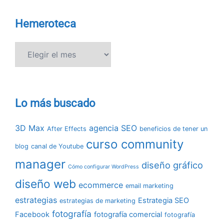
Hemeroteca
Hemeroteca
Lo más buscado
3D Max
agencia SEO
After Effects
beneficios de tener un
curso community
blog
canal de Youtube
manager
diseño gráfico
Cómo configurar WordPress
diseño web
ecommerce
email marketing
estrategias
Estrategia SEO
estrategias de marketing
fotografía
Facebook
fotografía comercial
fotografía