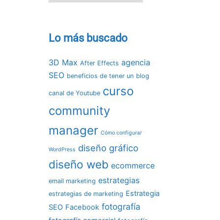
Lo más buscado
3D Max
agencia
After Effects
SEO
beneficios de tener un blog
curso
canal de Youtube
community
manager
Cómo configurar
diseño gráfico
WordPress
diseño web
ecommerce
estrategias
email marketing
Estrategia
estrategias de marketing
fotografía
SEO
Facebook