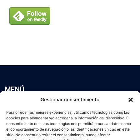
MENÚ
Inicio
Gestionar consentimiento
Trabaja conmigo
Para ofrecer las mejores experiencias, utilizamos tecnologías como las
Servicios
cookies para almacenar y/o acceder a la información del dispositivo. El
Blog
consentimiento de estas tecnologías nos permitirá procesar datos como
Contacto
el comportamiento de navegación o las identificaciones únicas en este
sitio. No consentir o retirar el consentimiento, puede afectar
Aviso Legal