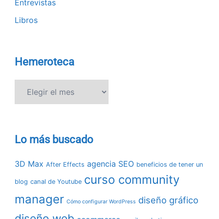
Entrevistas
Libros
Hemeroteca
Hemeroteca
Lo más buscado
3D Max
agencia SEO
After Effects
beneficios de tener un
curso community
blog
canal de Youtube
manager
diseño gráfico
Cómo configurar WordPress
diseño web