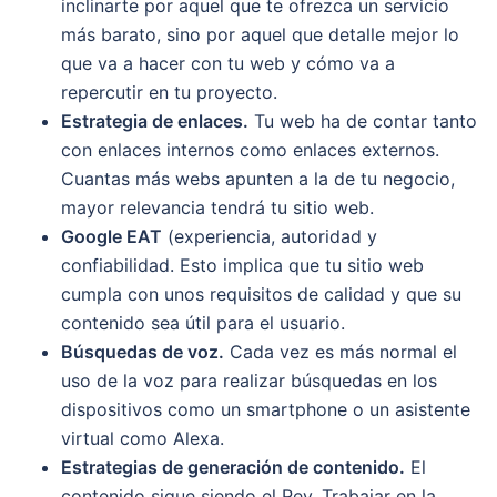
inclinarte por aquel que te ofrezca un servicio
más barato, sino por aquel que detalle mejor lo
que va a hacer con tu web y cómo va a
repercutir en tu proyecto.
Estrategia de enlaces.
Tu web ha de contar tanto
con enlaces internos como enlaces externos.
Cuantas más webs apunten a la de tu negocio,
mayor relevancia tendrá tu sitio web.
Google EAT
(experiencia, autoridad y
confiabilidad. Esto implica que tu sitio web
cumpla con unos requisitos de calidad y que su
contenido sea útil para el usuario.
Búsquedas de voz.
Cada vez es más normal el
uso de la voz para realizar búsquedas en los
dispositivos como un smartphone o un asistente
virtual como Alexa.
Estrategias de generación de contenido.
El
contenido sigue siendo el Rey. Trabajar en la